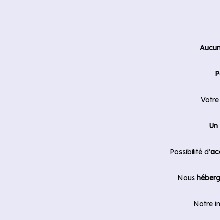
Aucun
P
Votre
Un 
Possibilité d’
ac
Nous
héberg
Notre i