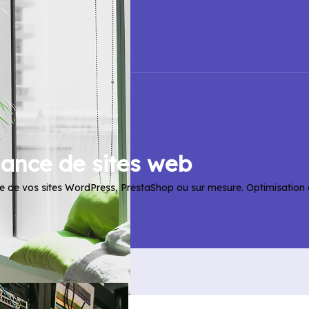
ance de sites web
de vos sites WordPress, PrestaShop ou sur mesure. Optimisation des