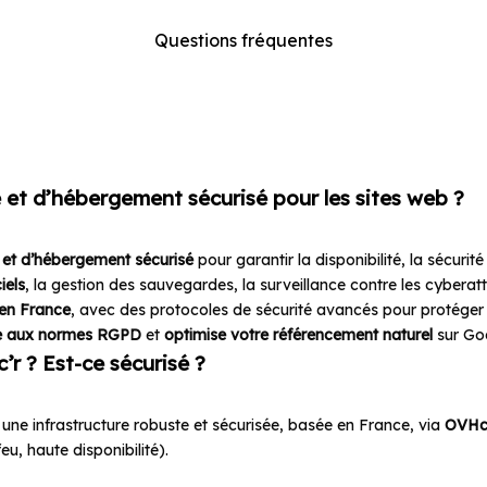
Questions fréquentes
nt de vous lancer, voici ce que 
devez savoir
et d’hébergement sécurisé pour les sites web ?
 et d’hébergement sécurisé
pour garantir la disponibilité, la sécurit
iels
, la gestion des sauvegardes, la surveillance contre les cyberatt
 en France
, avec des protocoles de sécurité avancés pour protéger v
e aux normes RGPD
et
optimise votre référencement naturel
sur Go
r ? Est-ce sécurisé ?
 une infrastructure robuste et sécurisée, basée en France, via
OVHc
u, haute disponibilité).