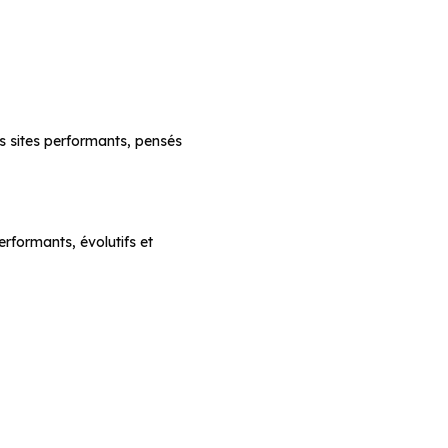
es sites performants, pensés
rformants, évolutifs et