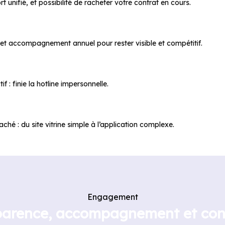
 unifié, et possibilité de racheter votre contrat en cours.
 et accompagnement annuel pour rester visible et compétitif.
f : finie la hotline impersonnelle.
hé : du site vitrine simple à l’application complexe.
Engagement
parence, accompagnement et con