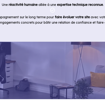
Une
réactivité humaine
alliée à une
expertise technique reconnue
.
check_circle
pagnement sur le long terme pour
faire évoluer votre site
avec votr
ngagements concrets pour bâtir une relation de confiance et faire gr