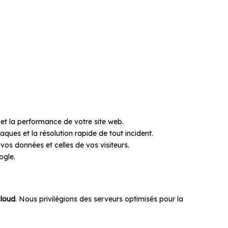
vous
é et la performance de votre site web.
aques et la résolution rapide de tout incident.
os données et celles de vos visiteurs.
ogle.
loud
. Nous privilégions des serveurs optimisés pour la