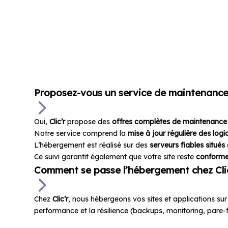
Ava
Proposez-vous un service de maintenance 
Oui,
Clic’r
propose des
offres complètes de maintenance
Notre service comprend la
mise à jour régulière des logic
L’hébergement est réalisé sur des
serveurs fiables situés
Ce suivi garantit également que votre site reste
conform
Comment se passe l’hébergement chez Clic’
Chez
Clic’r
, nous hébergeons vos sites et applications sur
performance et la résilience (backups, monitoring, pare-fe