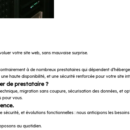
 et une reprise
voluer votre site web, sans mauvaise surprise.
 Contrairement à de nombreux prestataires qui dépendent d’hébergeu
e haute disponibilité, et une sécurité renforcée pour votre site int
er de prestataire ?
t technique, migration sans coupure, sécurisation des données, et op
ss pour vous.
rence.
de sécurité, et évolutions fonctionnelles : nous anticipons les besoin
proposons au quotidien.