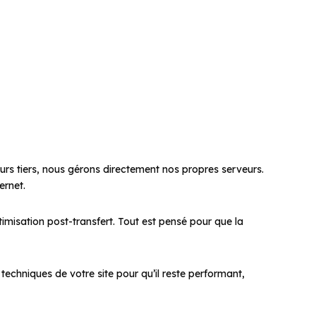
rs tiers, nous gérons directement nos propres serveurs.
ernet.
timisation post-transfert. Tout est pensé pour que la
s techniques de votre site pour qu’il reste performant,