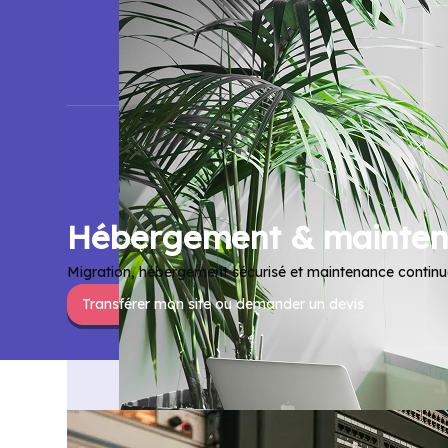
Hébergement & mainten
Migration, hébergement sécurisé et maintenance continue 
Transférer mon site ou demander un devis
Qui sommes nous ?