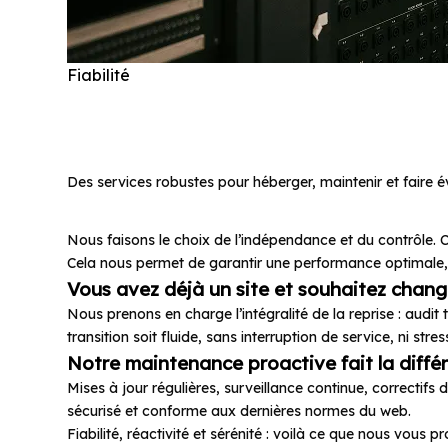
Fiabilité
Une infrastructure maîtrisée
simplifiée
Des services robustes pour héberger, maintenir et faire é
Nous faisons le choix de l’indépendance et du contrôle.
Cela nous permet de garantir une performance optimale, un
Vous avez déjà un site et souhaitez chang
Nous prenons en charge l’intégralité de la reprise : audi
transition soit fluide, sans interruption de service, ni stre
Notre maintenance proactive fait la diffé
Mises à jour régulières, surveillance continue, correctifs 
sécurisé et conforme aux dernières normes du web.
Fiabilité, réactivité et sérénité : voilà ce que nous vous 