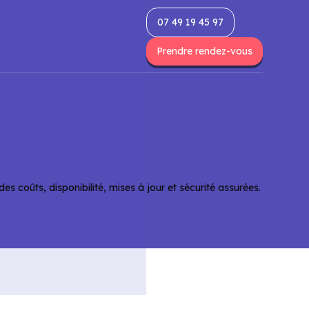
07 49 19 45 97
Prendre rendez-vous
 coûts, disponibilité, mises à jour et sécurité assurées.